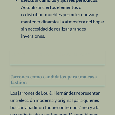
Actualizar ciertos elementos o
redistribuir muebles permite renovar y
mantener dinámica la atmósfera del hogar
sin necesidad de realizar grandes
inversiones.
Jarrones, cojines y decoración de
pared
Jarrones como candidatos para una casa
fashion
Los jarrones de Lou & Hernández representan
una elección moderna y original para quienes
buscan añadir un toque contemporáneo y a la
vez sofisticado a sus hogares. Disponibles en