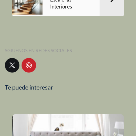
Interiores
SGIUENOS EN REDES SOCIALES
Te puede interesar