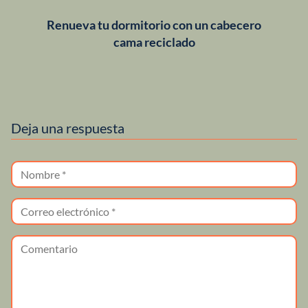
Renueva tu dormitorio con un cabecero
cama reciclado
Deja una respuesta