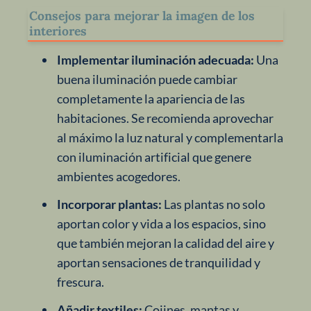
Consejos para mejorar la imagen de los
interiores
Implementar iluminación adecuada:
Una
buena iluminación puede cambiar
completamente la apariencia de las
habitaciones. Se recomienda aprovechar
al máximo la luz natural y complementarla
con iluminación artificial que genere
ambientes acogedores.
Incorporar plantas:
Las plantas no solo
aportan color y vida a los espacios, sino
que también mejoran la calidad del aire y
aportan sensaciones de tranquilidad y
frescura.
Añadir textiles:
Cojines, mantas y