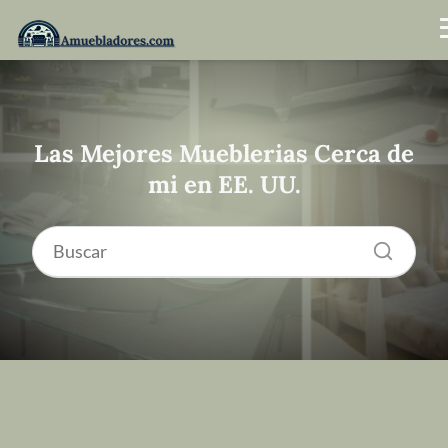
Las Mejores Mueblerias Cerca de
mi en EE. UU.