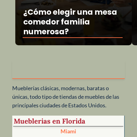
¿Cómo elegir una mesa
comedor familia
numerosa?
Lista de las mejores tiendas de
muebles en USA por ciudad
Mueblerías clásicas, modernas, baratas o
únicas, todo tipo de tiendas de muebles de las
principales ciudades de Estados Unidos.
Mueblerias en Florida
Miami