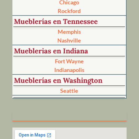
Chicago
Rockford
Mueblerías en Tennessee
Memphis
Nashville
Mueblerias en Indiana
Fort Wayne
Indianapolis
Mueblerías en Washington
Seattle
Mueblerías Cerca de Mi