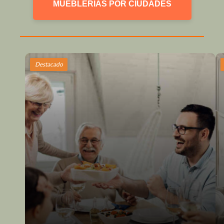
MUEBLERIAS POR CIUDADES
Destacado