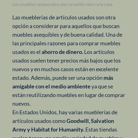
Los muebles restaurados dan un estilo retro a la casa.
Las mueblerías de artículos usados son otra
opción a considerar para aquellos que buscan
muebles asequibles y de buena calidad. Una de
las principales razones para comprar muebles
usados es el
ahorro de dinero.
Los artículos
usados suelen tener precios más bajos que los
nuevos y en muchos casos están en excelente
estado. Además, puede ser una opción
más
amigable con el medio ambiente
ya que se
están reutilizando muebles en lugar de comprar
nuevos.
En Estados Unidos, hay varias mueblerías de
artículos usados como
Goodwill, Salvation
Army y Habitat for Humanity.
Estas tiendas