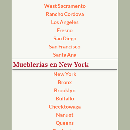
West Sacramento
Rancho Cordova
Los Angeles
Fresno
San Diego
San Francisco
Santa Ana
Mueblerías en New York
New York
Bronx
Brooklyn
Buffallo
Cheektowaga
Nanuet
Queens