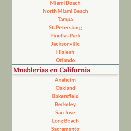
Miami Beach
North Miami Beach
Tampa
St. Petersburg
Pinellas Park
Jacksonville
Hialeah
Orlando
Mueblerías en California
Anaheim
Oakland
Bakersfield
Berkeley
San Jose
Long Beach
Sacramento