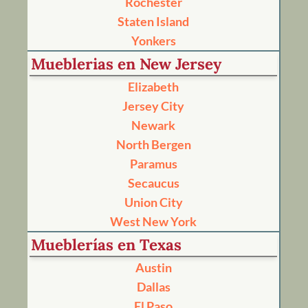
Rochester
Staten Island
Yonkers
Mueblerias en New Jersey
Elizabeth
Jersey City
Newark
North Bergen
Paramus
Secaucus
Union City
West New York
Mueblerías en Texas
Austin
Dallas
El Paso