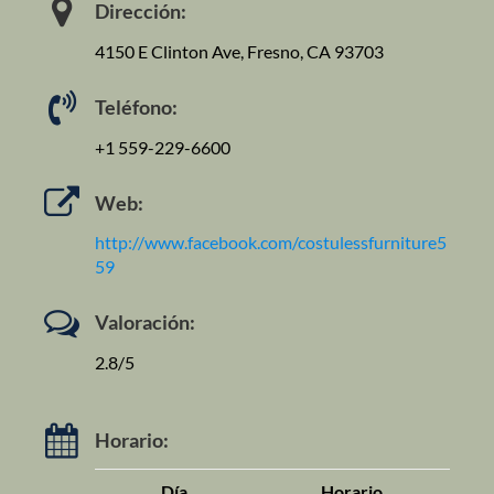
Dirección:
4150 E Clinton Ave, Fresno, CA 93703
Teléfono:
+1 559-229-6600
Web:
http://www.facebook.com/costulessfurniture5
59
Valoración:
2.8/5
Horario:
Día
Horario