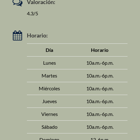
Valoración:
4.3/5
Horario:
Día
Horario
Lunes
10a.m.-6p.m.
Martes
10a.m.-6p.m.
Miércoles
10a.m.-6p.m.
Jueves
10a.m.-6p.m.
Viernes
10a.m.-6p.m.
Sábado
10a.m.-6p.m.
Domingo
12-6p.m.