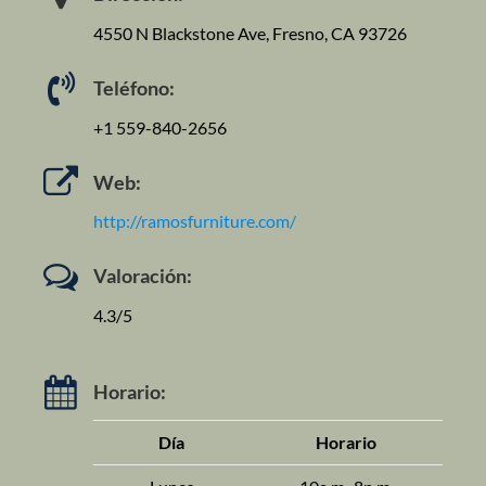
4550 N Blackstone Ave, Fresno, CA 93726
Teléfono:
+1 559-840-2656
Web:
http://ramosfurniture.com/
Valoración:
4.3/5
Horario:
Día
Horario