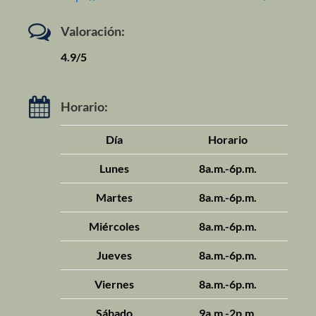
Valoración:
4.9/5
Horario:
Día
Horario
Lunes
8a.m.-6p.m.
Martes
8a.m.-6p.m.
Miércoles
8a.m.-6p.m.
Jueves
8a.m.-6p.m.
Viernes
8a.m.-6p.m.
Sábado
9a.m.-2p.m.