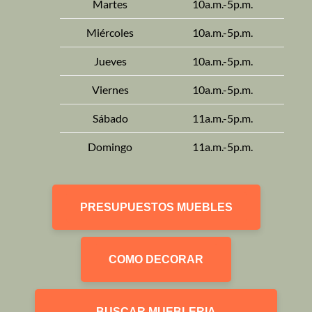
Martes
10a.m.-5p.m.
Miércoles
10a.m.-5p.m.
Jueves
10a.m.-5p.m.
Viernes
10a.m.-5p.m.
Sábado
11a.m.-5p.m.
Domingo
11a.m.-5p.m.
PRESUPUESTOS MUEBLES
COMO DECORAR
BUSCAR MUEBLERIA