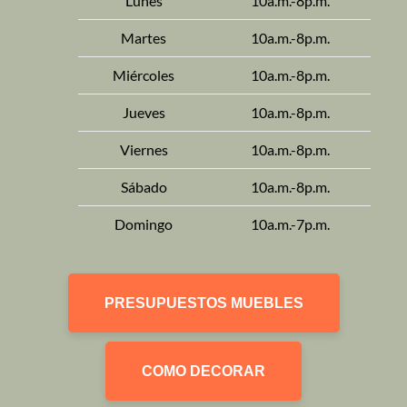
Lunes
10a.m.-8p.m.
Martes
10a.m.-8p.m.
Miércoles
10a.m.-8p.m.
Jueves
10a.m.-8p.m.
Viernes
10a.m.-8p.m.
Sábado
10a.m.-8p.m.
Domingo
10a.m.-7p.m.
PRESUPUESTOS MUEBLES
COMO DECORAR