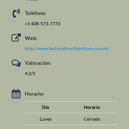
Teléfono:
+1 408-573-7773
Web:
http://www.factorydirectfurniture-ca.com/
Valoración:
4.2/5
Horario:
Día
Horario
Lunes
Cerrado