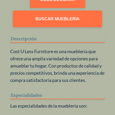
BUSCAR MUEBLERIA
Descripción
Cost U Less Furniture es una mueblería que
ofrece una amplia variedad de opciones para
amueblar tu hogar. Con productos de calidad y
precios competitivos, brinda una experiencia de
compra satisfactoria para sus clientes.
Especialidades
Las especialidades de la mueblería son: