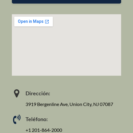
Dirección:
3919 Bergenline Ave, Union City, NJ 07087
Teléfono:
+1 201-864-2000