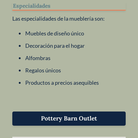
Especialidades
Las especialidades de la mueblería son:
Muebles de diseño único
Decoración para el hogar
Alfombras
Regalos únicos
Productos a precios asequibles
Pottery Barn Outlet