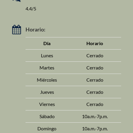
4.4/5
Horario:
Día
Horario
Lunes
Cerrado
Martes
Cerrado
Miércoles
Cerrado
Jueves
Cerrado
Viernes
Cerrado
Sábado
10a.m.-7p.m.
Domingo
10a.m.-7p.m.