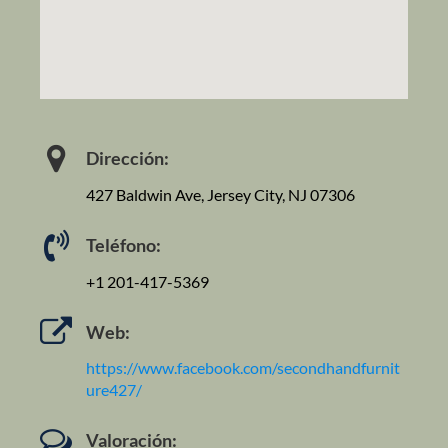
Dirección:
427 Baldwin Ave, Jersey City, NJ 07306
Teléfono:
+1 201-417-5369
Web:
https://www.facebook.com/secondhandfurnit
ure427/
Valoración: