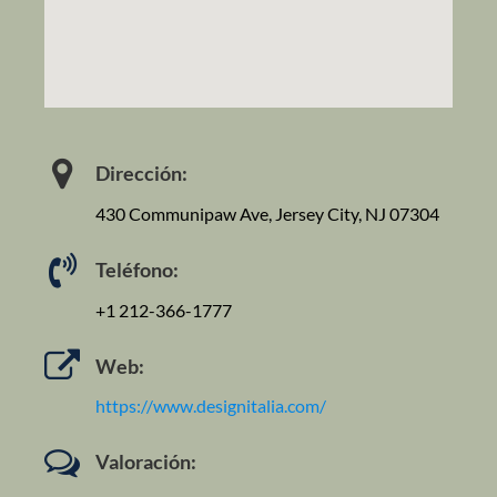
Dirección:
430 Communipaw Ave, Jersey City, NJ 07304
Teléfono:
+1 212-366-1777
Web:
https://www.designitalia.com/
Valoración: