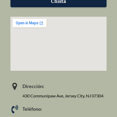
Chista
Dirección:
430 Communipaw Ave, Jersey City, NJ 07304
Teléfono: