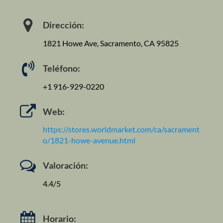
Dirección:
1821 Howe Ave, Sacramento, CA 95825
Teléfono:
+1 916-929-0220
Web:
https://stores.worldmarket.com/ca/sacrament
o/1821-howe-avenue.html
Valoración:
4.4/5
Horario: