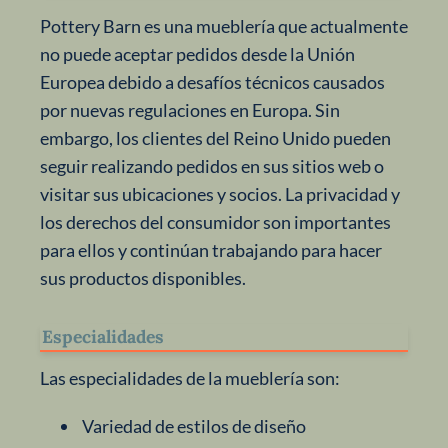
Pottery Barn es una mueblería que actualmente
no puede aceptar pedidos desde la Unión
Europea debido a desafíos técnicos causados
por nuevas regulaciones en Europa. Sin
embargo, los clientes del Reino Unido pueden
seguir realizando pedidos en sus sitios web o
visitar sus ubicaciones y socios. La privacidad y
los derechos del consumidor son importantes
para ellos y continúan trabajando para hacer
sus productos disponibles.
Especialidades
Las especialidades de la mueblería son:
Variedad de estilos de diseño