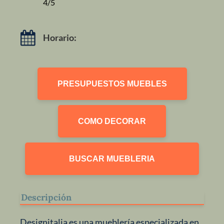
4/5
Horario:
PRESUPUESTOS MUEBLES
COMO DECORAR
BUSCAR MUEBLERIA
Descripción
Designitalia es una mueblería especializada en