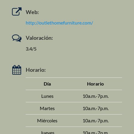
Web:
http://outlethomefurniture.com/
Valoración:
3.4/5
Horario:
Día
Horario
Lunes
10a.m.-7p.m.
Martes
10a.m.-7p.m.
Miércoles
10a.m.-7p.m.
Jueves
10a.m.-7p.m.