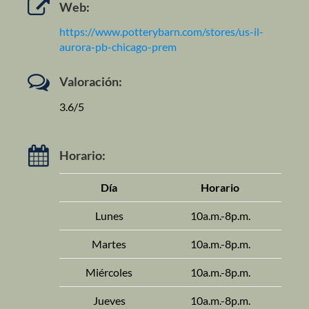
Web:
https://www.potterybarn.com/stores/us-il-
aurora-pb-chicago-prem
Valoración:
3.6/5
Horario:
Día
Horario
Lunes
10a.m.-8p.m.
Martes
10a.m.-8p.m.
Miércoles
10a.m.-8p.m.
Jueves
10a.m.-8p.m.