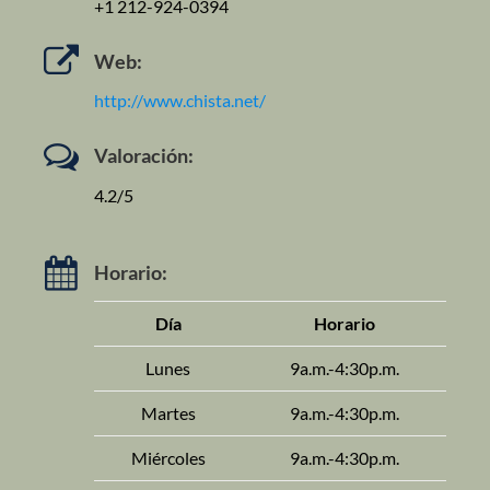
+1 212-924-0394
Web:
http://www.chista.net/
Valoración:
4.2/5
Horario:
Día
Horario
Lunes
9a.m.-4:30p.m.
Martes
9a.m.-4:30p.m.
Miércoles
9a.m.-4:30p.m.