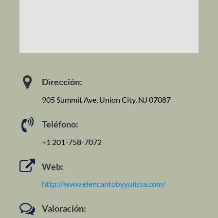
Dirección:
905 Summit Ave, Union City, NJ 07087
Teléfono:
+1 201-758-7072
Web:
http://www.elencantobyyulissa.com/
Valoración: