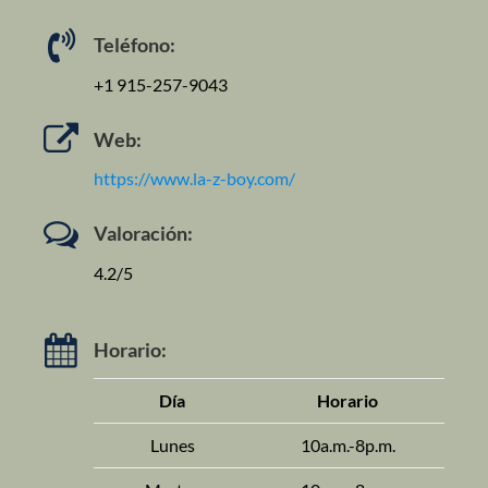
Teléfono:
+1 915-257-9043
Web:
https://www.la-z-boy.com/
Valoración:
4.2/5
Horario:
Día
Horario
Lunes
10a.m.-8p.m.