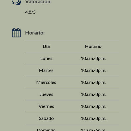
Valoración:
4.8/5
Horario:
Día
Horario
Lunes
10a.m.-8p.m.
Martes
10a.m.-8p.m.
Miércoles
10a.m.-8p.m.
Jueves
10a.m.-8p.m.
Viernes
10a.m.-8p.m.
Sábado
10a.m.-8p.m.
Domingo
11a.m.-6p.m.