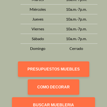
Miércoles
10a.m.-7p.m.
Jueves
10a.m.-7p.m.
Viernes
10a.m.-7p.m.
Sábado
10a.m.-7p.m.
Domingo
Cerrado
PRESUPUESTOS MUEBLES
COMO DECORAR
BUSCAR MUEBLERIA