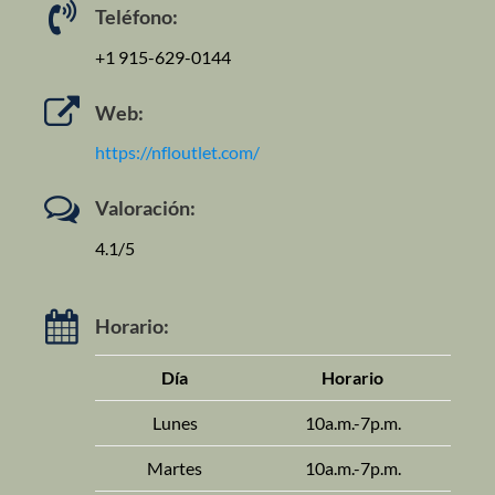
Teléfono:
+1 915-629-0144
Web:
https://nfloutlet.com/
Valoración:
4.1/5
Horario:
Día
Horario
Lunes
10a.m.-7p.m.
Martes
10a.m.-7p.m.