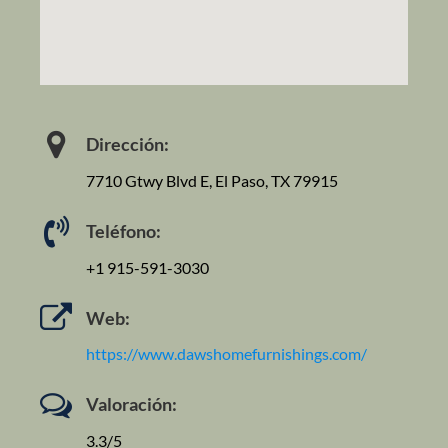
Dirección:
7710 Gtwy Blvd E, El Paso, TX 79915
Teléfono:
+1 915-591-3030
Web:
https://www.dawshomefurnishings.com/
Valoración:
3.3/5