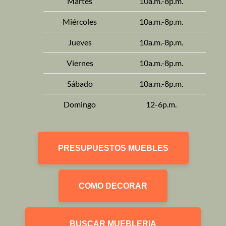
Martes
10a.m.-8p.m.
Miércoles
10a.m.-8p.m.
Jueves
10a.m.-8p.m.
Viernes
10a.m.-8p.m.
Sábado
10a.m.-8p.m.
Domingo
12-6p.m.
PRESUPUESTOS MUEBLES
COMO DECORAR
BUSCAR MUEBLERIA