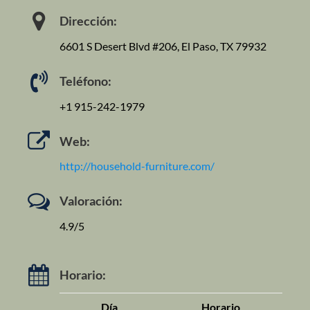
Dirección:
6601 S Desert Blvd #206, El Paso, TX 79932
Teléfono:
+1 915-242-1979
Web:
http://household-furniture.com/
Valoración:
4.9/5
Horario:
Día
Horario