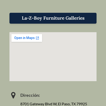
La-Z-Boy Furniture Galleries
Dirección:
8701 Gateway Blvd W, El Paso, TX 79925