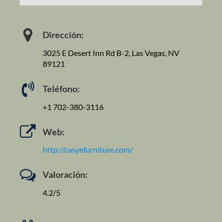
Dirección:
3025 E Desert Inn Rd B-2, Las Vegas, NV
89121
Teléfono:
+1 702-380-3116
Web:
http://casyefurniture.com/
Valoración:
4.2/5