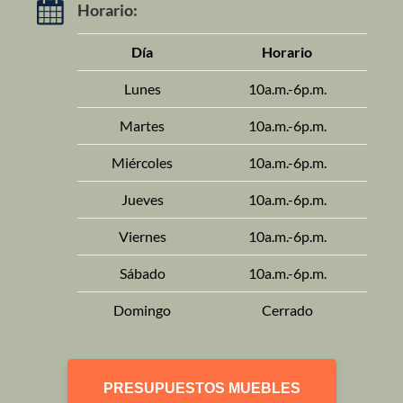
Horario:
Día
Horario
Lunes
10a.m.-6p.m.
Martes
10a.m.-6p.m.
Miércoles
10a.m.-6p.m.
Jueves
10a.m.-6p.m.
Viernes
10a.m.-6p.m.
Sábado
10a.m.-6p.m.
Domingo
Cerrado
PRESUPUESTOS MUEBLES