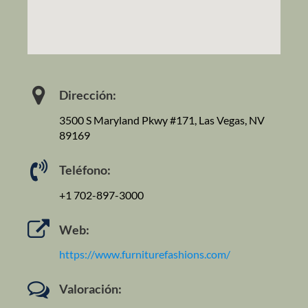
Dirección:
3500 S Maryland Pkwy #171, Las Vegas, NV
89169
Teléfono:
+1 702-897-3000
Web:
https://www.furniturefashions.com/
Valoración: