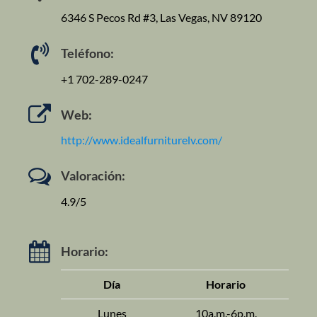
6346 S Pecos Rd #3, Las Vegas, NV 89120
Teléfono:
+1 702-289-0247
Web:
http://www.idealfurniturelv.com/
Valoración:
4.9/5
Horario:
Día
Horario
Lunes
10a.m.-6p.m.