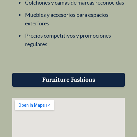
Colchones y camas de marcas reconocidas
Muebles y accesorios para espacios
exteriores
Precios competitivos y promociones
regulares
Furniture Fashions