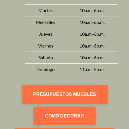
Martes
10a.m.-6p.m.
Miércoles
10a.m.-6p.m.
Jueves
10a.m.-6p.m.
Viernes
10a.m.-6p.m.
Sábado
10a.m.-6p.m.
Domingo
11a.m.-5p.m.
PRESUPUESTOS MUEBLES
COMO DECORAR