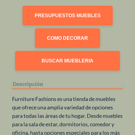
PRESUPUESTOS MUEBLES
COMO DECORAR
BUSCAR MUEBLERIA
Descripción
Furniture Fashions es una tienda de muebles
que ofrece una amplia variedad de opciones
para todas las áreas de tu hogar. Desde muebles
para la sala de estar, dormitorios, comedor y
oficina, hasta opciones especiales para los más