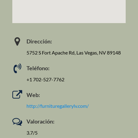
Dirección:
5752 S Fort Apache Rd, Las Vegas, NV 89148
Teléfono:
+1 702-527-7762
Web:
http://furnituregallerylv.com/
Valoración:
3.7/5