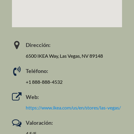
Dirección:
6500 IKEA Way, Las Vegas, NV 89148
Teléfono:
+1 888-888-4532
Web:
https://www.ikea.com/us/en/stores/las-vegas/
Valoración:
4.5/5