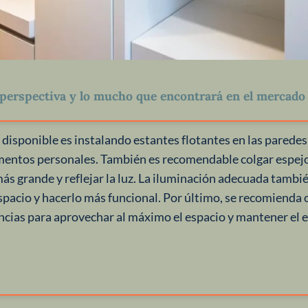
perspectiva y lo mucho que encontrará en el mercado
 disponible es instalando estantes flotantes en las paredes
ementos personales. También es recomendable colgar espejo
más grande y reflejar la luz. La iluminación adecuada tambi
spacio y hacerlo más funcional. Por último, se recomienda 
cias para aprovechar al máximo el espacio y mantener el e