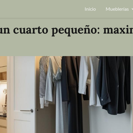
Inicio
Mueblerías
un cuarto pequeño: maxi