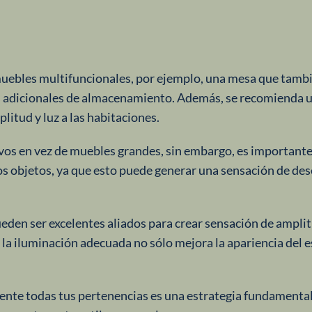
 muebles multifuncionales, por ejemplo, una mesa que tamb
 adicionales de almacenamiento. Además, se recomienda ut
itud y luz a las habitaciones.
ivos en vez de muebles grandes, sin embargo, es important
s objetos, ya que esto puede generar una sensación de de
ueden ser excelentes aliados para crear sensación de ampli
la iluminación adecuada no sólo mejora la apariencia del e
ente todas tus pertenencias es una estrategia fundamenta