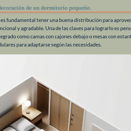
 decoración de un dormitorio pequeño.
 es fundamental tener una buena distribución para aprove
cional y agradable. Una de las claves para lograrlo es pensa
egrado como camas con cajones debajo o mesas con estant
ulares para adaptarse según las necesidades.