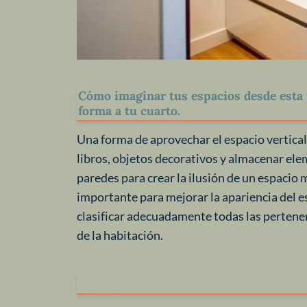
Cómo imaginar tus espacios desde esta 
forma a tu cuarto.
Una forma de aprovechar el espacio vertical
libros, objetos decorativos y almacenar el
paredes para crear la ilusión de un espacio 
importante para mejorar la apariencia del e
clasificar adecuadamente todas las pertenen
de la habitación.
Distribución