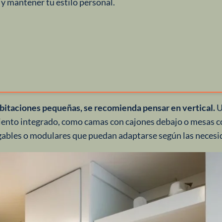
 y mantener tu estilo personal.
abitaciones pequeñas, se recomienda pensar en vertical.
U
iento integrado, como camas con cajones debajo o mesas c
ables o modulares que puedan adaptarse según las necesi