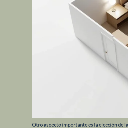
Otro aspecto importante es la elección de l