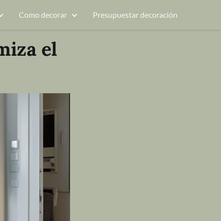
Como decorar
Presupuestar decoración
miza el