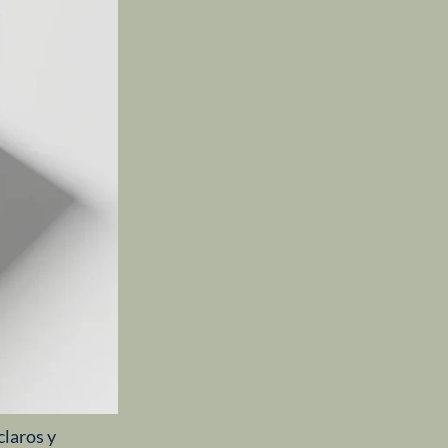
claros y