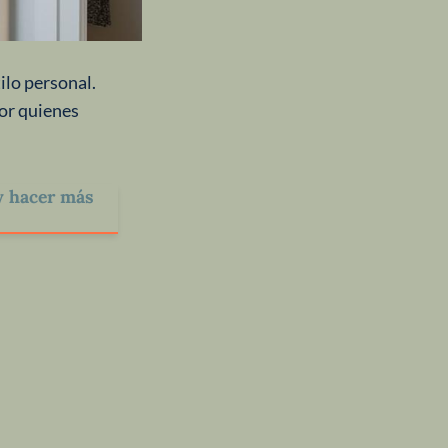
ilo personal.
or quienes
 y hacer más