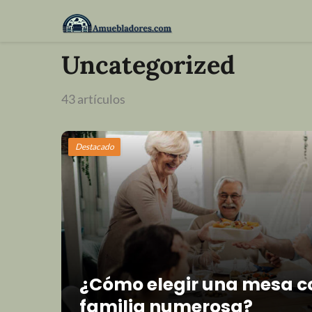
Uncategorized
43 artículos
Destacado
¿Cómo elegir una mesa 
familia numerosa?