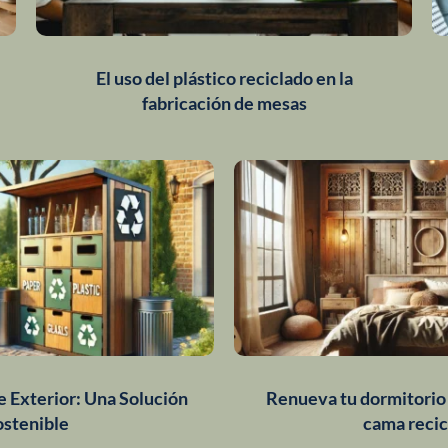
El uso del plástico reciclado en la
fabricación de mesas
e Exterior: Una Solución
Renueva tu dormitorio
ostenible
cama recic