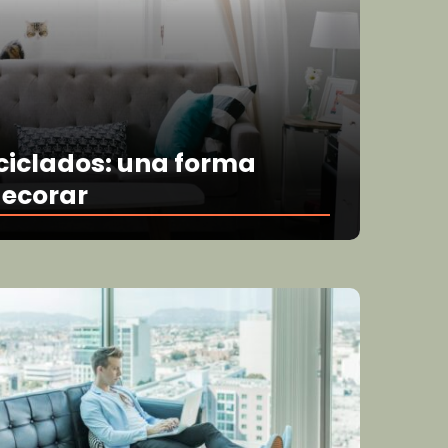
ciclados: una forma
decorar