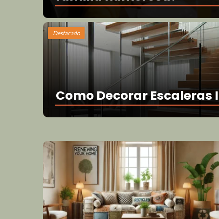
Destacado
Como Decorar Escaleras I