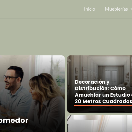
Inicio
Mueblerías
Decoración y
Distribución: Cómo
Amueblar un Estudio 
20 Metros Cuadrado
comedor