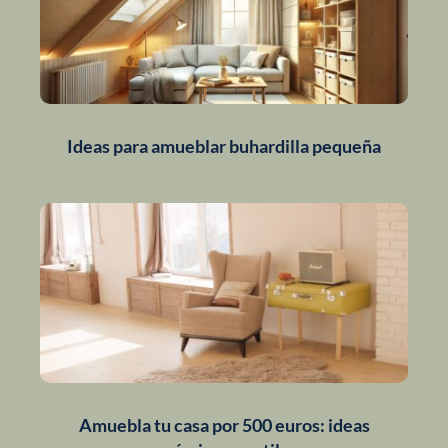
Ideas para amueblar buhardilla pequeña
Amuebla tu casa por 500 euros: ideas