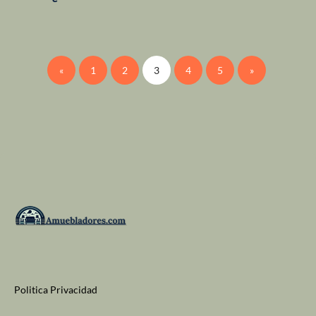
«
1
2
3
4
5
»
Politica Privacidad